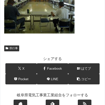
県行事
シェアする
X
Facebook
はてブ
Pocket
LINE
コピー
岐阜県電気工事業工業組合をフォローする