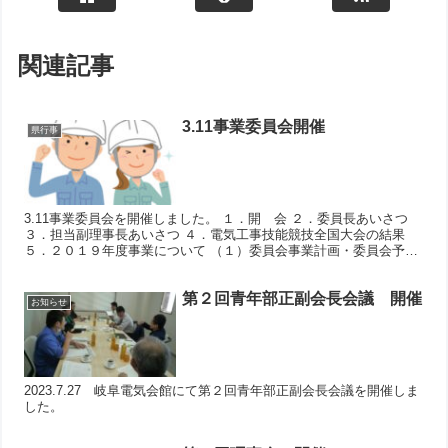
関連記事
3.11事業委員会開催
県行事
3.11事業委員会を開催しました。 １．開 会 ２．委員長あいさつ
３．担当副理事長あいさつ ４．電気工事技能競技全国大会の結果
５．２０１９年度事業について （１）委員会事業計画・委員会予算
（２）技能関係事業について ・ スキルアップ研...
第２回青年部正副会長会議 開催
お知らせ
2023.7.27 岐阜電気会館にて第２回青年部正副会長会議を開催しま
した。